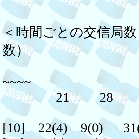
＜時間ごとの交信局数
数）
~~~~
21 28 A
[10] 22(4) 9(0) 31(