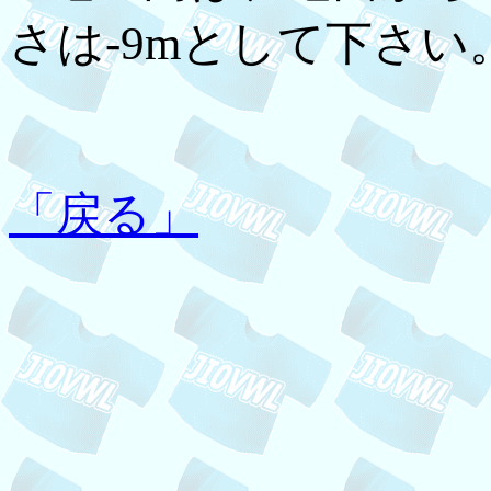
さは-9mとして下さい
「戻る」