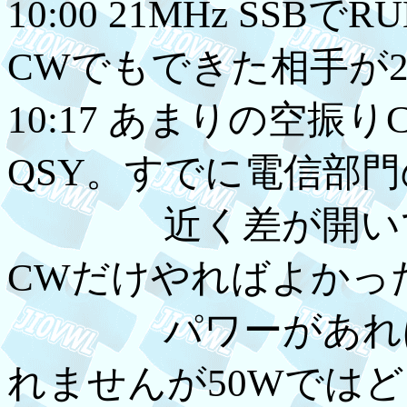
10:00 21MHz SS
CWでもできた相手が
10:17 あまりの空振
QSY。すでに電信部門の
近く差が開いてい
CWだけやればよかっ
パワーがあればS
れませんが50Wでは