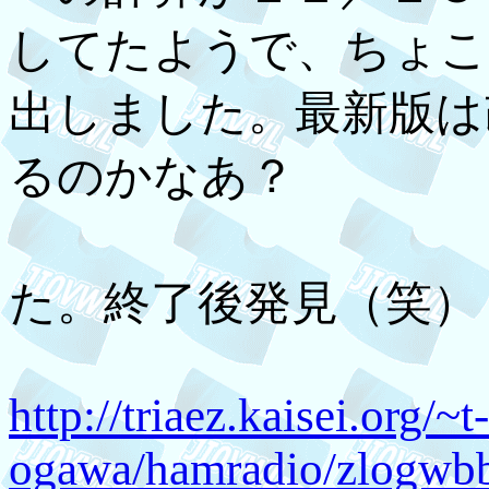
してたようで、ちょこ
出しました。最新版は
るのかなあ？
・・・や
た。終了後発見（笑）
http://triaez.kaisei.org/~t-
ogawa/hamradio/zlogwbb