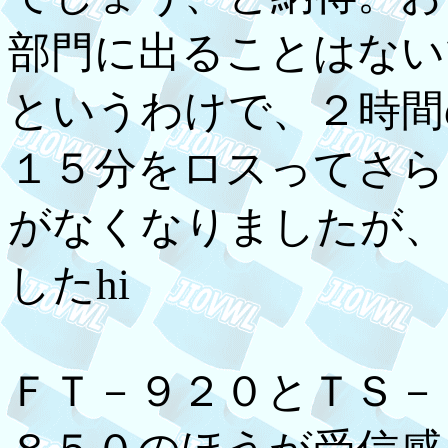
部門に出ることはない
というわけで、２時間
１５分をロスってさら
がなくなりましたが、
したhi
ＦＴ－９２０とＴＳ－