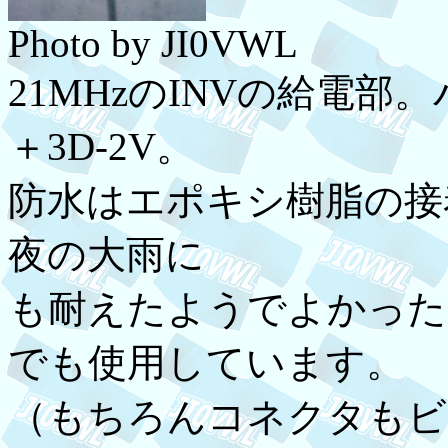
Photo by JI0VWL
21MHzのINVの給電部
＋3D-2V。
防水はエポキシ樹脂の接
夜の大雨に
も耐えたようでよかった
でも使用しています。
（もちろんコネクタもビ