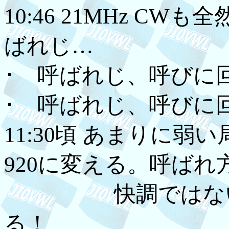
10:46 21MHz CW
ばれじ…
･ 呼ばれじ、呼びに
･ 呼ばれじ、呼びに
11:30頃 あまりに弱
920に変える。呼ばれ
快調ではないが
る！