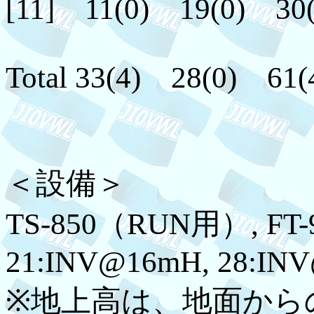
[11] 11(0) 19(0) 30(
Total 33(4) 28(0) 61(
＜設備＞
TS-850（RUN用）, FT-
21:INV@16mH, 28:IN
※地上高は、地面から