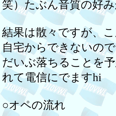
笑）たぶん音質の好み
結果は散々ですが、こんな
自宅からできないので
だいぶ落ちることを予
れて電信にでますhi
○オペの流れ