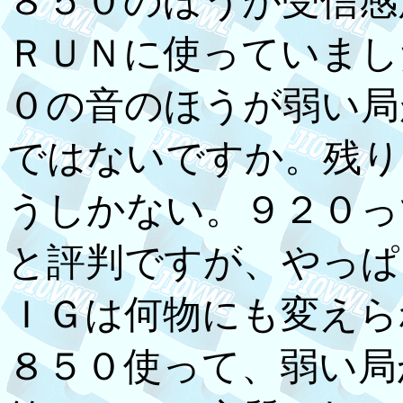
８５０のほうが受信感
ＲＵＮに使っていまし
０の音のほうが弱い局
ではないですか。残り
うしかない。９２０っ
と評判ですが、やっぱ
ＩＧは何物にも変えら
８５０使って、弱い局