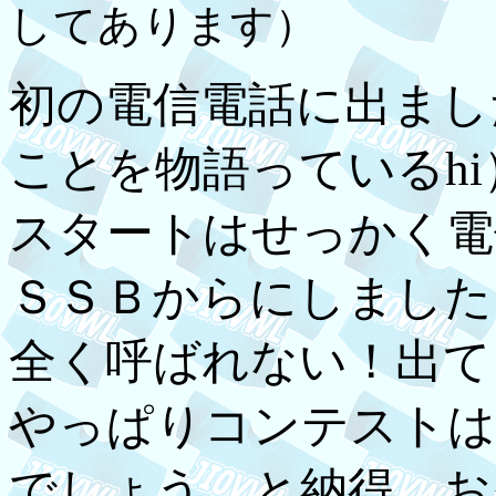
してあります）
初の電信電話に出まし
ことを物語っているhi
スタートはせっかく電
ＳＳＢからにしました
全く呼ばれない！出て
やっぱりコンテストは
でしょう、と納得。お