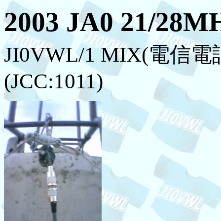
2003 JA0 21/
JI0VWL/1 MIX(
(JCC:1011)