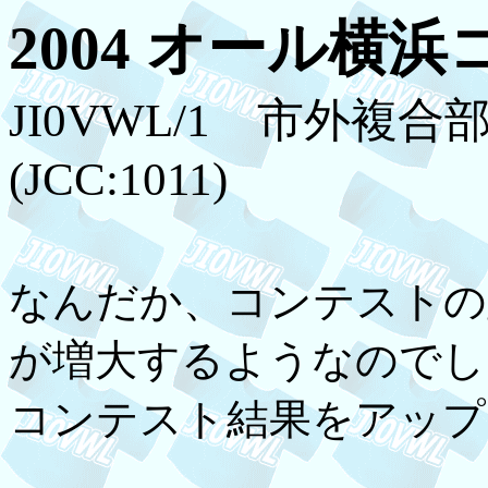
2004 オール横
JI0VWL/1 市外複
(JCC:1011)
なんだか、コンテストの
が増大するようなのでし
コンテスト結果をアップ