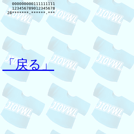
    000000000111111111

    123456789012345678

  28*******.******.***

「戻る」