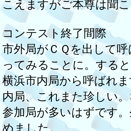
こえますがご本尊は聞こ
コンテスト終了間際
市外局がＣＱを出して呼
ってみることに。すると
横浜市内局から呼ばれま
内局、これまた珍しい。
参加局が多いはずです。
めました。