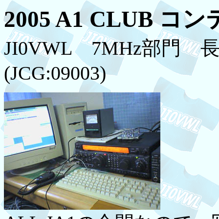
2005 A1 CLUB コ
JI0VWL 7MHz部門
(JCG:09003)