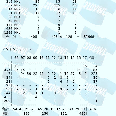
  3.5 MHz       85        85      28

    7 MHz      225       225      46

   14 MHz       16        16      11

   21 MHz       17        17      10

   28 MHz        7         7       6

   50 MHz        7         7       3

  144 MHz        9         9       5

  430 MHz        5         5       3

 1200 MHz        1         1       1

  合　計       406       406 ×  128  ＝  51968

＜タイムチャート＞

    | 06 07 08 09 10 11 12 13 14 15 16 17|合計

----+------------------------------------+----

 1.9| 19  -  -  -  -  -  -  -  -  -  - 15|  34

 3.5| 35 15  -  -  -  -  -  -  -  - 24 11|  85

   7|  - 24 59 23 43  2 12  1 18 37  5  1| 225

  14|  -  -  -  -  -  7  1  3  5  -  -  -|  16

  21|  -  -  -  -  -  5  -  6  4  2  -  -|  17

  28|  -  -  -  -  -  5  1  1  -  -  -  -|   7

  50|  -  -  -  1  1  1  1  3  -  -  -  -|   7

 144|  -  2  1  1  1  -  3  1  -  -  -  -|   9

 430|  -  1  -  4  -  -  -  -  -  -  -  -|   5

1200|  -  -  -  -  -  -  1  -  -  -  -  -|   1

----+------------------------------------+----

合計| 54 42 60 29 45 20 19 15 27 39 29 27| 406

累計|      156      250      311      406|