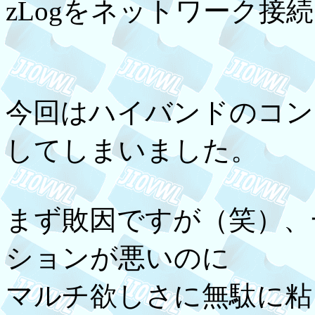
zLogをネットワーク接続
今回はハイバンドのコン
してしまいました。
まず敗因ですが（笑）、
ションが悪いのに
マルチ欲しさに無駄に粘