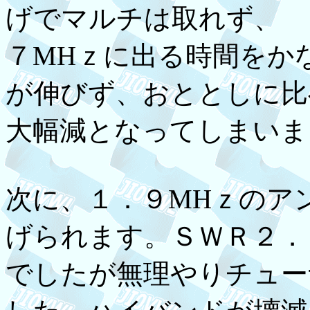
げでマルチは取れず、
７MHｚに出る時間をか
が伸びず、おととしに比
大幅減となってしまいま
次に、１．９MHｚのア
げられます。ＳＷＲ２．
でしたが無理やりチュー