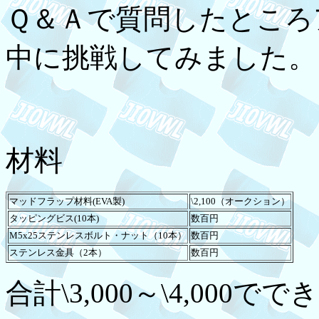
Ｑ＆Ａで質問したところ
中に挑戦してみました。
材料
マッドフラップ材料(EVA製)
\2,100（オークション）
タッピングビス(10本)
数百円
M5x25ステンレスボルト・ナット（10本）
数百円
ステンレス金具（2本）
数百円
合計\3,000～\4,000で