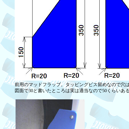
前用のマッドフラップ。タッピングビス留めなので穴
図面で30と書いたところは実は適当なので50くらいあ