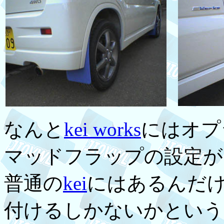
なんと
kei works
にはオプ
マッドフラップの設定が
普通の
kei
にはあるんだ
付けるしかないかという