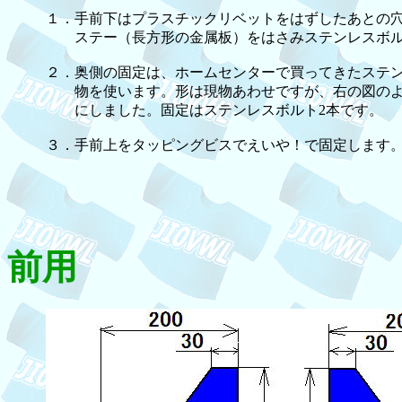
１．手前下はプラスチックリベットをはずしたあとの
ステー（長方形の金属板）をはさみステンレスボル
２．奥側の固定は、ホームセンターで買ってきたステ
物を使います。形は現物あわせですが、右の図のよ
にしました。固定はステンレスボルト2本です。
３．手前上をタッピングビスでえいや！で固定します
前用