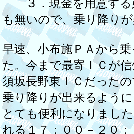
３．現金を用意する必
も無いので、乗り降りが
早速、小布施ＰＡから乗
た。今まで最寄ＩＣが信
須坂長野東ＩＣだったの
乗り降りが出来るように
とても便利になりました
れる１７：００－２０：