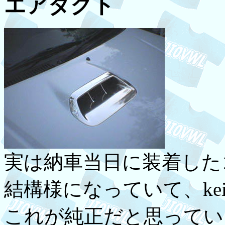
エアダクト
実は納車当日に装着した
結構様になっていて、kei
これが純正だと思ってい