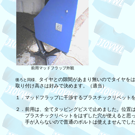
前用マッドフラップ外観
タイヤとの隙間があまり無いのでタイヤを
後ろと同様、
取り付け高さは好みで決めます。（適当）
１．マッドフラップに干渉するプラスチックリベット
２．前用は、全てタッピングビスで止めました。位置
プラスチックリベットをはずした穴が使えると思っ
手が入らないので普通のボルトは使えませんでし