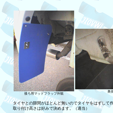
奥
後ろ用マッドフラップ外観
タイヤとの隙間がほとんど無いのでタイヤをはずして
取り付け高さは好みで決めます。（適当）