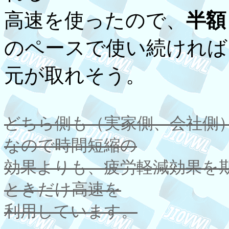
高速を使ったので、
半額
のペースで使い続ければ
元が取れそう。
どちら側も（実家側、会社側
なので時間短縮の
効果よりも、疲労軽減効果を
ときだけ高速を
利用しています。