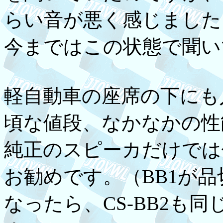
らい音が悪く感じました
今まではこの状態で聞い
軽自動車の座席の下にも
頃な値段、なかなかの性
純正のスピーカだけでは
お勧めです。（BB1が品
なったら、CS-BB2も