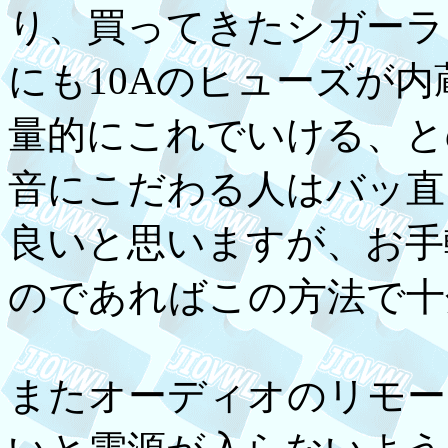
り、買ってきたシガーラ
にも10Aのヒューズが
量的にこれでいける、と
音にこだわる人はバッ直
良いと思いますが、お手
のであればこの方法で十
またオーディオのリモート