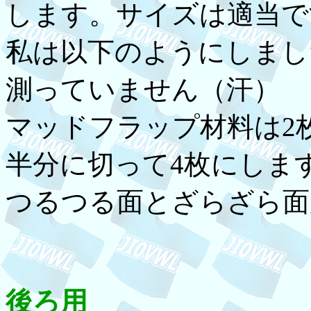
します。サイズは適当で
私は以下のようにしまし
測っていません（汗）
マッドフラップ材料は2
半分に切って4枚にしま
つるつる面とざらざら面
後ろ用