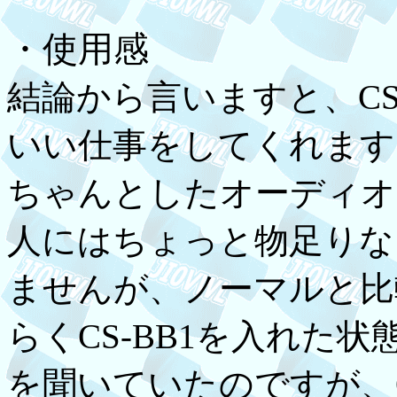
・使用感
結論から言いますと、CS
いい仕事をしてくれます
ちゃんとしたオーディオ
人にはちょっと物足りな
ませんが、ノーマルと比
らくCS-BB1を入れた
を聞いていたのですが、