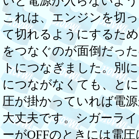
いと電源が入らないよう
これは、エンジンを切った
て切れるようにするため
をつなぐのが面倒だった
トにつなぎました。別に
につながなくても、とにか
圧が掛かっていれば電源
大丈夫です。シガーライ
ーがOFFのときには電